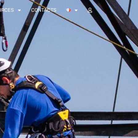
URCES
CONTACTS