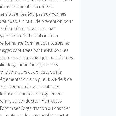
animer les points sécurité et
sensibiliser les équipes aux bonnes
pratiques. Un outil de prévention pour
la sécurité des chantiers, mais
également d’optimisation de la
performance Comme pour toutes les
images capturées par Devisubox, les
visages sont automatiquement floutés
afin de garantir l’anonymat des
collaborateurs et de respecter la
réglementation en vigueur. Au-delà de
la prévention des accidents, ces
données visuelles ont également
permis au conducteur de travaux
d’optimiser l’organisation du chantier.
En analysant les images, il a constaté