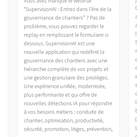
Vous avez manqué le webinar
“SupervisionAI : Entrez dans l’ère de la
gouvernance de chantiers” ? Pas de
t
problème, vous pouvez regarder le
replay en remplissant le formulaire ci
dessous. SupervisionAI est une
:
nouvelle application qui redéfinit la
gouvernance des chantiers avec une
hiérarchie complète de vos projets et
une gestion granulaire des privilèges.
Une expérience unifiée, modernisée,
plus performante et qui offre de
nouvelles détections IA pour répondre
à vos besoins métiers : conduite de
chantier, optimisation, productivité,
sécurité, promotion, litiges, prévention,