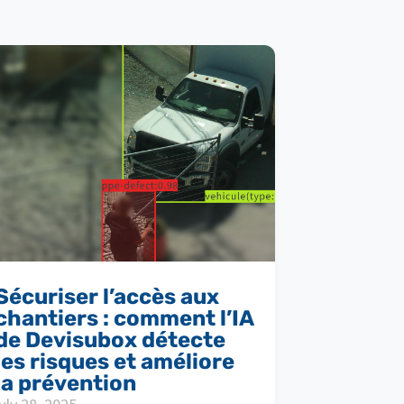
Sécuriser l’accès aux
chantiers : comment l’IA
de Devisubox détecte
les risques et améliore
la prévention