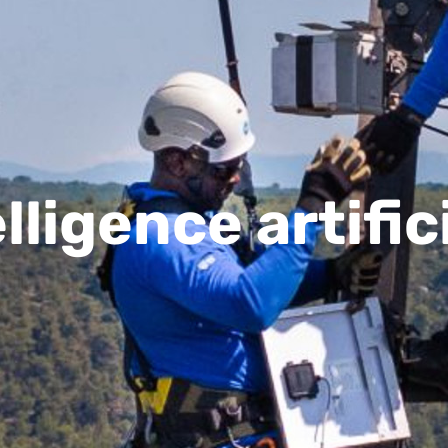
lligence artific