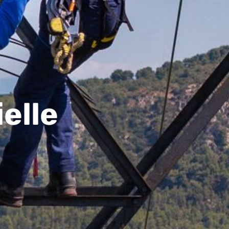
ielle