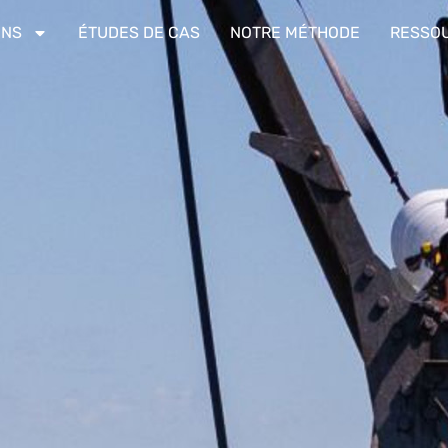
ONS
ÉTUDES DE CAS
NOTRE MÉTHODE
RESSO