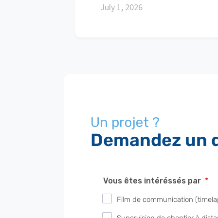
July 1, 2026
Un projet ?
Demandez un d
Vous êtes intéréssés par
*
Film de communication (timelap