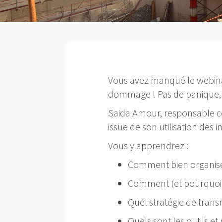
Vous avez manqué le webina
dommage ! Pas de panique, v
Saida Amour, responsable co
issue de son utilisation des
Vous y apprendrez :
Comment bien organiser 
Comment (et pourquoi)
Quel stratégie de trans
Quels sont les outils e