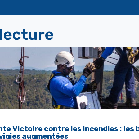
 lecture
nte Victoire contre les incendies : les
 vigies augmentées