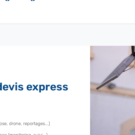
evis express
se, drone, reportages...)