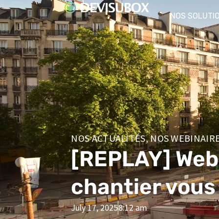
NOS SOLUTI
NOS ACTUALITÉS
,
NOS WEBINAIR
[REPLAY] Web
chantier vous
July 17, 2025
8:12 am