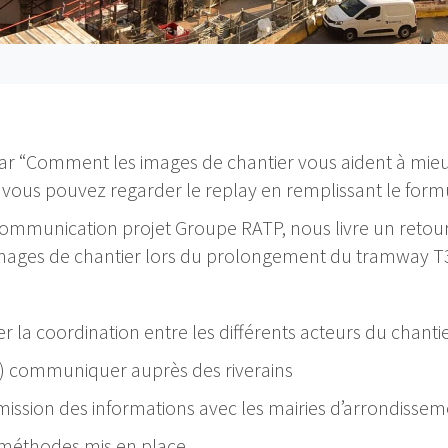
r “Comment les images de chantier vous aident à mi
ous pouvez regarder le replay en remplissant le formul
mmunication projet Groupe RATP, nous livre un retour 
 images de chantier lors du prolongement du tramway T3
la coordination entre les différents acteurs du chanti
 communiquer auprès des riverains
mission des informations avec les mairies d’arrondisse
t méthodes mis en place